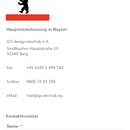
Hauptniederlassung in Bayern
GS design+technik e.K.
Sindlbacher Hauptstraße 10
92348 Berg
fon:
+49 9189 5 999 740
hotline:
0800 72 43 290
eMail
mail@gs-technik.eu
Kontaktformular
Name:
*