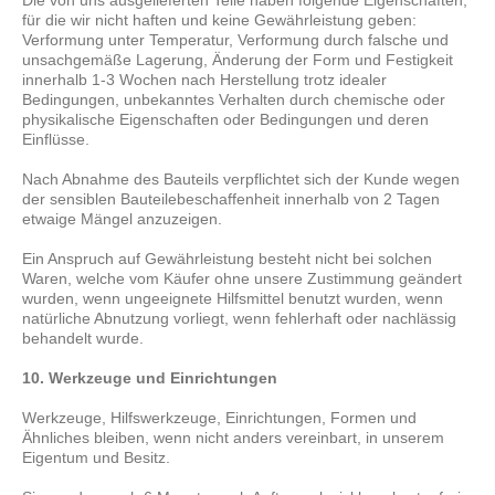
Die von uns ausgelieferten Teile haben folgende Eigenschaften,
für die wir nicht haften und keine Gewährleistung geben:
Verformung unter Temperatur, Verformung durch falsche und
unsachgemäße Lagerung, Änderung der Form und Festigkeit
innerhalb 1-3 Wochen nach Herstellung trotz idealer
Bedingungen, unbekanntes Verhalten durch chemische oder
physikalische Eigenschaften oder Bedingungen und deren
Einflüsse.
Nach Abnahme des Bauteils verpflichtet sich der Kunde wegen
der sensiblen Bauteilebeschaffenheit innerhalb von 2 Tagen
etwaige Mängel anzuzeigen.
Ein Anspruch auf Gewährleistung besteht nicht bei solchen
Waren, welche vom Käufer ohne unsere Zustimmung geändert
wurden, wenn ungeeignete Hilfsmittel benutzt wurden, wenn
natürliche Abnutzung vorliegt, wenn fehlerhaft oder nachlässig
behandelt wurde.
10. Werkzeuge und Einrichtungen
Werkzeuge, Hilfswerkzeuge, Einrichtungen, Formen und
Ähnliches bleiben, wenn nicht anders vereinbart, in unserem
Eigentum und Besitz.