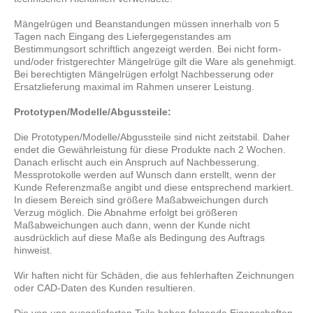
Mängelrügen und Beanstandungen müssen innerhalb von 5
Tagen nach Eingang des Liefergegenstandes am
Bestimmungsort schriftlich angezeigt werden. Bei nicht form-
und/oder fristgerechter Mängelrüge gilt die Ware als genehmigt.
Bei berechtigten Mängelrügen erfolgt Nachbesserung oder
Ersatzlieferung maximal im Rahmen unserer Leistung.
Prototypen/Modelle/Abgussteile:
Die Prototypen/Modelle/Abgussteile sind nicht zeitstabil. Daher
endet die Gewährleistung für diese Produkte nach 2 Wochen.
Danach erlischt auch ein Anspruch auf Nachbesserung.
Messprotokolle werden auf Wunsch dann erstellt, wenn der
Kunde Referenzmaße angibt und diese entsprechend markiert.
In diesem Bereich sind größere Maßabweichungen durch
Verzug möglich. Die Abnahme erfolgt bei größeren
Maßabweichungen auch dann, wenn der Kunde nicht
ausdrücklich auf diese Maße als Bedingung des Auftrags
hinweist.
Wir haften nicht für Schäden, die aus fehlerhaften Zeichnungen
oder CAD-Daten des Kunden resultieren.