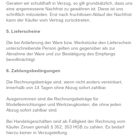
Geraten wir schuldhaft in Verzug, so gilt grundsätzlich, dass uns
eine angemessene Nachfrist zu gewähren ist. Diese ist uns
schriftlich mitzuteilen. Erst nach fruchtlosen Ablauf der Nachfrist
kann der Käufer vom Vertrag zurücktreten.
5. Lieferscheine
Die bei Anlieferung der Ware bzw. Werkstücke den Lieferschein
unterschreibende Person gelten uns gegenüber als zur
Abnahme der Ware und zur Bestätigung des Empfangs
bevollmächtigt.
6. Zahlungsbedingungen
Die Rechnungsbeträge sind, wenn nicht anders vereinbart,
innerhalb von 14 Tagen ohne Abzug sofort zahlbar.
Ausgenommen sind die Rechnungsbeträge für
Modelleinrichtungen und Werkzeugkosten, die ohne jeden
Abzug sofort zahlbar sind.
Bei Handelsgeschäften sind ab Fälligkeit der Rechnung vom
Käufer Zinsen gemäß § 352, 353 HGB zu zahlen. Es bedarf
hierzu keiner in Verzugstellung.