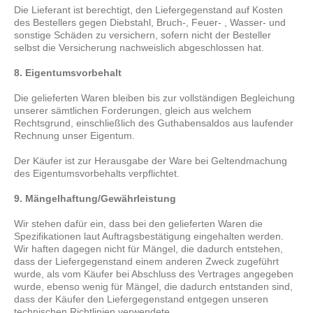
Die Lieferant ist berechtigt, den Liefergegenstand auf Kosten
des Bestellers gegen Diebstahl, Bruch-, Feuer- , Wasser- und
sonstige Schäden zu versichern, sofern nicht der Besteller
selbst die Versicherung nachweislich abgeschlossen hat.
8. Eigentumsvorbehalt
Die gelieferten Waren bleiben bis zur vollständigen Begleichung
unserer sämtlichen Forderungen, gleich aus welchem
Rechtsgrund, einschließlich des Guthabensaldos aus laufender
Rechnung unser Eigentum.
Der Käufer ist zur Herausgabe der Ware bei Geltendmachung
des Eigentumsvorbehalts verpflichtet.
9. Mängelhaftung/Gewährleistung
Wir stehen dafür ein, dass bei den gelieferten Waren die
Spezifikationen laut Auftragsbestätigung eingehalten werden.
Wir haften dagegen nicht für Mängel, die dadurch entstehen,
dass der Liefergegenstand einem anderen Zweck zugeführt
wurde, als vom Käufer bei Abschluss des Vertrages angegeben
wurde, ebenso wenig für Mängel, die dadurch entstanden sind,
dass der Käufer den Liefergegenstand entgegen unseren
technischen Richtlinien verwendete.