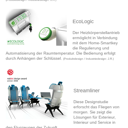
EcoLogic
Der Heizkörperstellantrieb
ermöglicht in Verbindung
mit dem Home-Smartkey
die Regulierung und
Automatisierung der Raumtemperatur. Die Bedienung erfolgt
durch Anhängen der Schlüssel.
(Produktdesign / Industriedesign: J.R.)
Streamliner
Diese Designstudie
erforscht das Fliegen von
morgen. Sie zeigt die
Lösungen für Exterieur,
Interieur und Service in
den Flugzeugen der Zukunft.